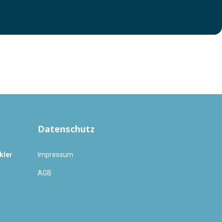
Datenschutz
kler
Impressum
AGB