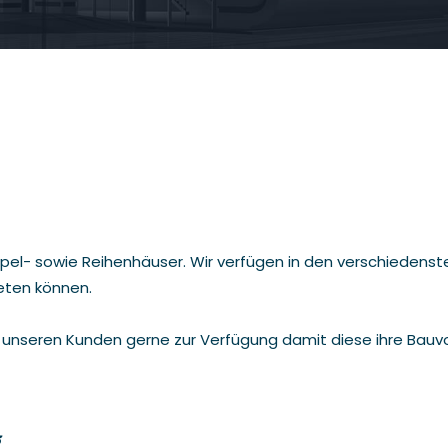
, Doppel- sowie Reihenhäuser. Wir verfügen in den verschie
eten können.
ir unseren Kunden gerne zur Verfügung damit diese ihre Bauv
g