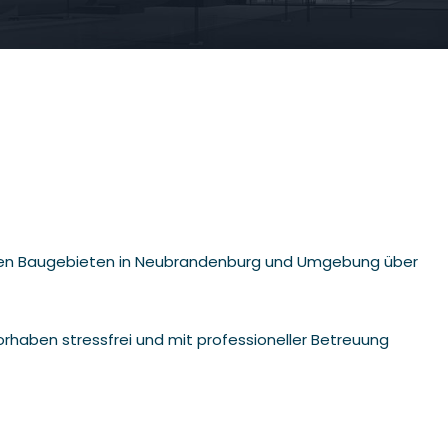
densten Baugebieten in Neubrandenburg und Umgebung über
orhaben stressfrei und mit professioneller Betreuung