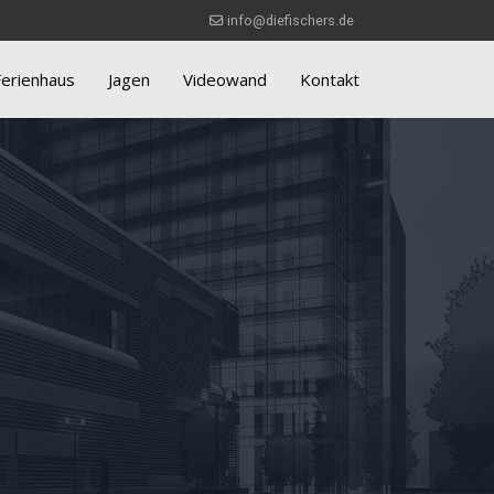
info@diefischers.de
Ferienhaus
Jagen
Videowand
Kontakt