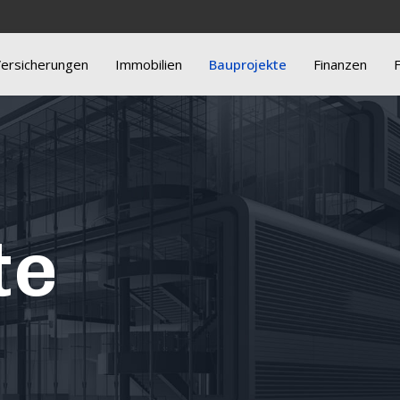
ersicherungen
Immobilien
Bauprojekte
Finanzen
te