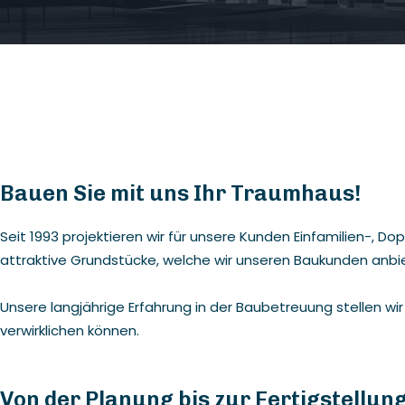
Bauen Sie mit uns Ihr Traumhaus!
Seit 1993 projektieren wir für unsere Kunden Einfamilien-
attraktive Grundstücke, welche wir unseren Baukunden anbi
Unsere langjährige Erfahrung in der Baubetreuung stellen w
verwirklichen können.
Von der Planung bis zur Fertigstellun