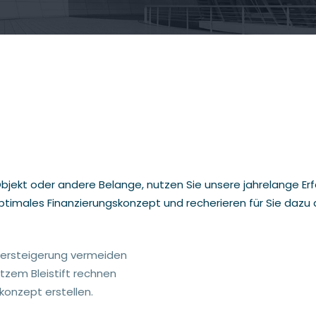
bjekt oder andere Belange, nutzen Sie unsere jahrelange Er
e optimales Finanzierungskonzept und recherieren für Sie daz
versteigerung vermeiden
itzem Bleistift rechnen
konzept erstellen.